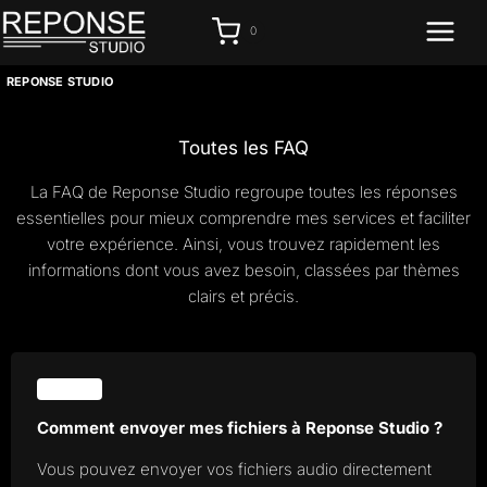
Aller
0
au
contenu
REPONSE STUDIO
Toutes les FAQ
La FAQ de Reponse Studio regroupe toutes les réponses
essentielles pour mieux comprendre mes services et faciliter
votre expérience. Ainsi, vous trouvez rapidement les
informations dont vous avez besoin, classées par thèmes
clairs et précis.
GÉNÉRAL
Comment envoyer mes fichiers à Reponse Studio ?
Vous pouvez envoyer vos fichiers audio directement