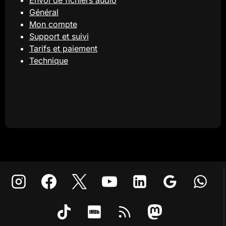
Envoi de fichiers audio
Général
Mon compte
Support et suivi
Tarifs et paiement
Technique