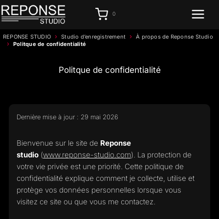
Aller
0
au
contenu
›
›
REPONSE STUDIO
Studio d’enregistrement
À propos de Reponse Studio
›
Politque de confidentialité
Politque de confidentialité
Dernière mise à jour : 29 mai 2026
Bienvenue sur le site de
Reponse
studio
(
www.reponse-studio.com
). La protection de
votre vie privée est une priorité. Cette politique de
confidentialité explique comment je collecte, utilise et
protège vos données personnelles lorsque vous
visitez ce site ou que vous me contactez.