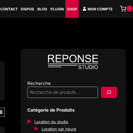
0
CONTACT
DISPOS
BLOG
PLUGIN
SHOP
MON COMPTE
Recherche
Catégorie de Produits
Location du studio
Location par heure