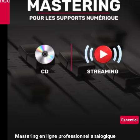
VISE
Essentiel
Mastering en ligne professionnel analogique