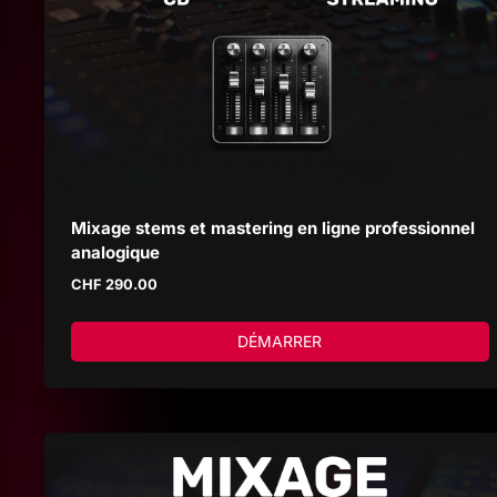
Mixage stems et mastering en ligne professionnel
analogique
CHF
290.00
DÉMARRER