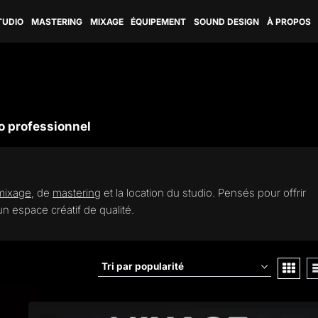
TUDIO
MASTERING
MIXAGE
ÉQUIPEMENT
SOUND DESIGN
À PROPOS
o professionnel
mixage
, de
mastering
et la location du studio. Pensés pour offrir
un espace créatif de qualité.