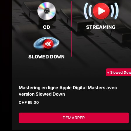
+ Slowed Do
Mastering en ligne Apple Digital Masters avec
version Slowed Down
CHF
95.00
DÉMARRER