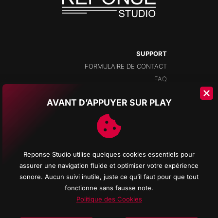
SUPPORT
FORMULAIRE DE CONTACT
FAQ
AVANT D’APPUYER SUR PLAY
ADRESSE
CHAMPS-MONTANTS 14A
2074 MARIN
NEUCHÂTEL
Reponse Studio utilise quelques cookies essentiels pour
SUISSE
assurer une navigation fluide et optimiser votre expérience
sonore. Aucun suivi inutile, juste ce qu’il faut pour que tout
fonctionne sans fausse note.
Politique des Cookies
© 2026 Reponse Studio d'enregistrement All rights reserved - Logos Promenade