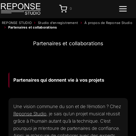
Aller
0
au
contenu
›
›
REPONSE STUDIO
Studio d’enregistrement
À propos de Reponse Studio
›
Partenaires et collaborations
Partenaires et collaborations
Partenaires qui donnent vie à vos projets
Une vision commune du son et de l’émotion ? Chez
Reponse Studio
, je sais qu’un projet musical réussit
grâce à l’humain autant qu’à la technique. C’est
pourquoi je m’entoure de partenaires de confiance.
Ainsi, je m’assure de collaborer avec des experts