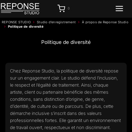
Aller
0
au
contenu
›
›
REPONSE STUDIO
Studio d’enregistrement
À propos de Reponse Studio
›
Politique de diversité
Politique de diversité
Chez Reponse Studio, la politique de diversité repose
sur un engagement clair. Le studio défend l’inclusion,
le respect et l’égalité de traitement. Ainsi, chaque
artiste, client ou partenaire bénéficie des mêmes
conditions, sans distinction d’origine, de genre,
d’identité, de culture ou de parcours. De plus, cette
démarche inclusive s’inscrit dans des valeurs
professionnelles fortes. Elle garantit un environnement
de travail ouvert, respectueux et non discriminant.