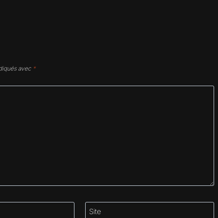
ndiqués avec
*
Site