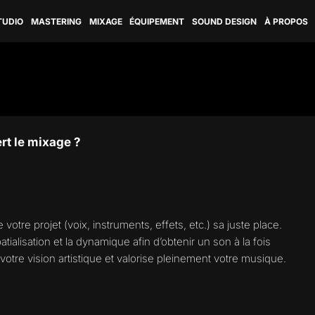
TUDIO
MASTERING
MIXAGE
ÉQUIPEMENT
SOUND DESIGN
À PROPOS
rt le mixage ?
re projet (voix, instruments, effets, etc.) sa juste place.
atialisation et la dynamique afin d’obtenir un son à la fois
 à votre vision artistique et valorise pleinement votre musique.