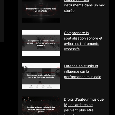
instruments dans un mix
stéréo
Comprendre la
spatialisation sonore et
éviter les traitements
excessifs
Latence en studio et
influence sur la
performance musicale
Droits d’auteur musique
IA, les artistes ne
peuvent plus être