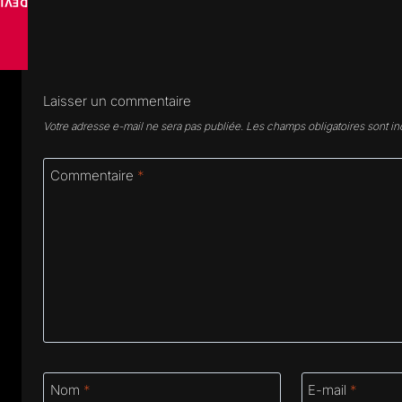
VISE
Laisser un commentaire
Votre adresse e-mail ne sera pas publiée.
Les champs obligatoires sont i
Commentaire
*
Nom
*
E-mail
*