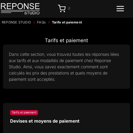
Aller
0
au
contenu
›
›
REPONSE STUDIO
FAQs
Tarifs et paiement
Tarifs et paiement
Dans cette section, vous trouvez toutes les réponses liées
aux tarifs et aux modalités de paiement chez Reponse
Studio. Ainsi, vous savez exactement comment sont
calculés les prix des prestations et quels moyens de
paiement sont acceptés.
Tarifs et paiement
Devises et moyens de paiement