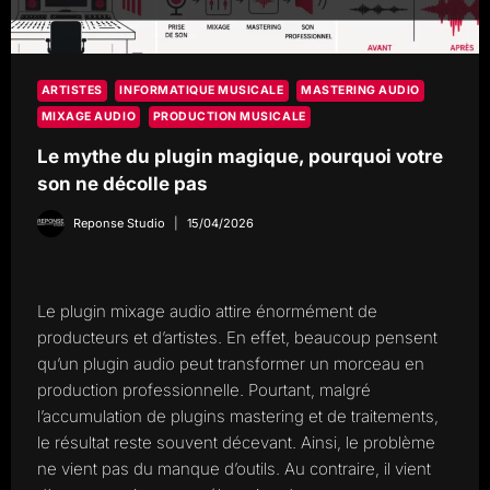
ARTISTES
INFORMATIQUE MUSICALE
MASTERING AUDIO
MIXAGE AUDIO
PRODUCTION MUSICALE
Le mythe du plugin magique, pourquoi votre
son ne décolle pas
Reponse Studio
15/04/2026
Le plugin mixage audio attire énormément de
producteurs et d’artistes. En effet, beaucoup pensent
qu’un plugin audio peut transformer un morceau en
production professionnelle. Pourtant, malgré
l’accumulation de plugins mastering et de traitements,
le résultat reste souvent décevant. Ainsi, le problème
ne vient pas du manque d’outils. Au contraire, il vient