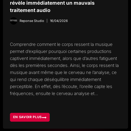
révèle immédiatement un mauvais
traitement audio
Reponse Studio
16/04/2026
Comprendre comment le corps ressent la musique
permet d’expliquer pourquoi certaines productions
captivent immédiatement, alors que d’autres fatiguent
dès les premières secondes. Ainsi, le corps ressent la
musique avant même que le cerveau ne l’analyse, ce
qui rend chaque déséquilibre immédiatement
perceptible. En effet, dès l’écoute, l’oreille capte les
fréquences, ensuite le cerveau analyse et…
EN SAVOIR PLUS
COMMENT
LE
CORPS
RESSENT