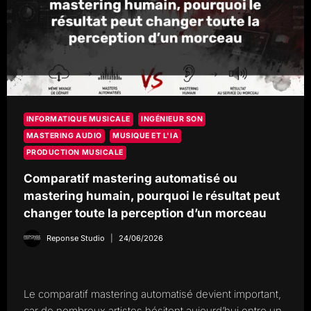
INFORMATIQUE MUSICALE
INGÉNIEUR SON
MASTERING AUDIO
MUSIQUE ET L'IA
PRODUCTION MUSICALE
Comparatif mastering automatisé ou
mastering humain, pourquoi le résultat peut
changer toute la perception d’un morceau
Reponse Studio
24/06/2026
Le comparatif mastering automatisé devient important,
car de nombreux artistes hésitent aujourd’hui entre un