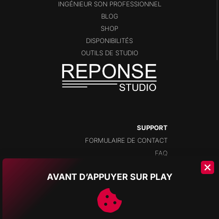
INGÉNIEUR SON PROFESSIONNEL
BLOG
SHOP
DISPONIBILITÉS
OUTILS DE STUDIO
SUPPORT
FORMULAIRE DE CONTACT
FAQ
AVANT D’APPUYER SUR PLAY
ADRESSE
CHAMPS-MONTANTS 14A
2074 MARIN
NEUCHÂTEL