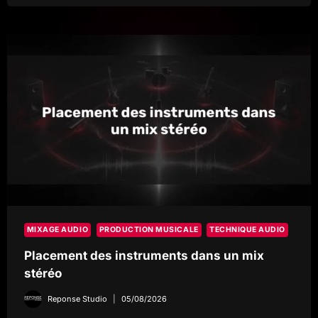
AUDIO
ET
CONSÉQUENCES
SUR
UN
MIXAGE
MIXAGE AUDIO
PRODUCTION MUSICALE
TECHNIQUE AUDIO
Placement des instruments dans un mix
stéréo
Reponse Studio
05/08/2026