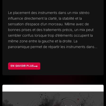
Le placement des instruments dans un mix stéréo
influence directement la clarté, la stabilité et la
sensation d’espace d’un morceau. Même avec de
bonnes prises et des traitements précis, un mix peut
sembler confus lorsque trop d’éléments occupent la
même zone entre la gauche et la droite. La
panoramique permet de répartir les instruments dans…
EN SAVOIR PLUS
PLACEMENT
DES
INSTRUMENTS
DANS
UN
MIX
STÉRÉO