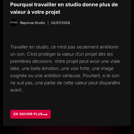
Pourquoi travailler en studio donne plus de
valeur à votre projet
Reponse Studio
02/07/2026
Travailler en studio, ce n’est pas seulement améliorer
un son. C’est protéger la valeur d’un projet dès les
premières décisions. Votre projet peut avoir une vraie
idée, une belle émotion, une voix forte, une image
soignée ou une ambition sérieuse. Pourtant, si le son
ne suit pas, une partie de cette valeur peut disparaître
avant…
EN SAVOIR PLUS
POURQUOI
TRAVAILLER
EN
STUDIO
DONNE
PLUS