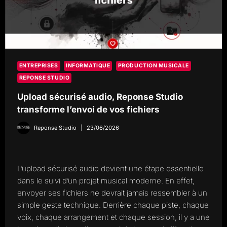
ENTREPRISES
INFORMATIQUE
PRODUCTION MUSICALE
REPONSE STUDIO
Upload sécurisé audio, Reponse Studio
transforme l’envoi de vos fichiers
Reponse Studio
23/06/2026
L’upload sécurisé audio devient une étape essentielle
dans le suivi d’un projet musical moderne. En effet,
envoyer ses fichiers ne devrait jamais ressembler à un
simple geste technique. Derrière chaque piste, chaque
voix, chaque arrangement et chaque session, il y a une