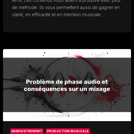
Ainsi, ces contenus vous aident à produire avec plus
de méthode. Ils vous permettent aussi de gagner en
clarté, en efficacité et en intention musicale.
ENREGISTREMENT
PRODUCTION MUSICALE