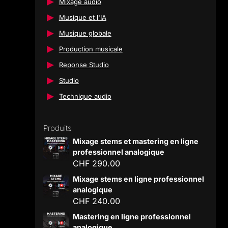
Mixage audio
Musique et l'IA
Musique globale
Production musicale
Reponse Studio
Studio
Technique audio
Produits
Mixage stems et mastering en ligne
professionnel analogique
CHF
290.00
Mixage stems en ligne professionnel
analogique
CHF
240.00
Mastering en ligne professionnel
analogique