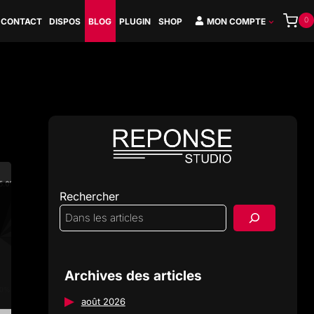
0
CONTACT
DISPOS
BLOG
PLUGIN
SHOP
MON COMPTE
Rechercher
Archives des articles
août 2026