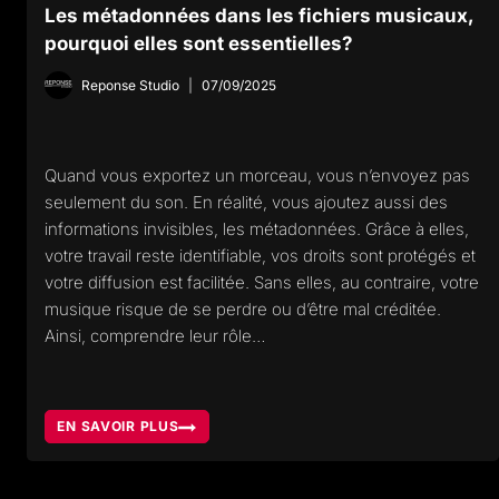
Les métadonnées dans les fichiers musicaux,
pourquoi elles sont essentielles?
Reponse Studio
07/09/2025
Quand vous exportez un morceau, vous n’envoyez pas
seulement du son. En réalité, vous ajoutez aussi des
informations invisibles, les métadonnées. Grâce à elles,
votre travail reste identifiable, vos droits sont protégés et
votre diffusion est facilitée. Sans elles, au contraire, votre
musique risque de se perdre ou d’être mal créditée.
Ainsi, comprendre leur rôle…
EN SAVOIR PLUS
LES
MÉTADONNÉES
DANS
LES
FICHIERS
MUSICAUX,