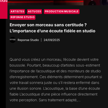
VISE
ARTISTES
ASTUCES
PRODUCTION MUSICALE
REPONSE STUDIO
Envoyer son morceau sans certitude ?
L’importance d’une écoute fidèle en studio
Reponse Studio
24/09/2025
Quand vous créez un morceau, l’écoute devient votre
boussole. Pourtant, beaucoup d’artistes sous-estiment
l’importance de l’acoustique et des moniteurs de studio
d’enregistrement. Ces éléments déterminent pourtant si
votre travail sonnera juste ou s’il restera enfermé dans
une illusion sonore. L’acoustique, la base d’une écoute
fiable L’acoustique d’une pièce influence directement
votre perception. Sans traitement adapté,…