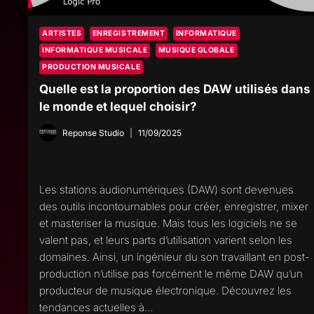
ARTISTES
ENREGISTREMENT
INFORMATIQUE
INFORMATIQUE MUSICALE
MUSIQUE GLOBALE
PRODUCTION MUSICALE
Quelle est la proportion des DAW utilisés dans
le monde et lequel choisir?
Reponse Studio
11/09/2025
Les stations audionumériques (DAW) sont devenues
des outils incontournables pour créer, enregistrer, mixer
et masteriser la musique. Mais tous les logiciels ne se
valent pas, et leurs parts d’utilisation varient selon les
domaines. Ainsi, un ingénieur du son travaillant en post-
production n’utilise pas forcément le même DAW qu’un
producteur de musique électronique. Découvrez les
tendances actuelles à…