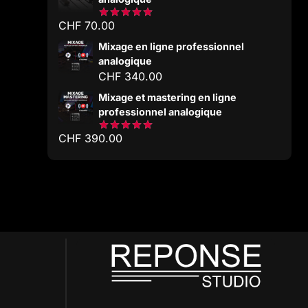
CHF
70.00
Note
5.00
sur 5
Mixage en ligne professionnel
analogique
CHF
340.00
Mixage et mastering en ligne
professionnel analogique
CHF
390.00
Note
5.00
sur 5