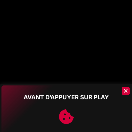
POURQUOI
ELLES
SONT
ESSENTIELLES?
AVANT D’APPUYER SUR PLAY
POLITIQ
MENTION
POLITIQ
POLITIQ