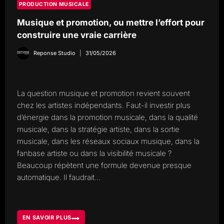
PRODUCTION MUSICALE
Musique et promotion, ou mettre l’effort pour
construire une vraie carrière
Reponse Studio
31/05/2026
La question musique et promotion revient souvent
chez les artistes indépendants. Faut-il investir plus
d’énergie dans la promotion musicale, dans la qualité
musicale, dans la stratégie artiste, dans la sortie
musicale, dans les réseaux sociaux musique, dans la
fanbase artiste ou dans la visibilité musicale ?
Beaucoup répètent une formule devenue presque
automatique. Il faudrait…
EN SAVOIR PLUS
MUSIQUE