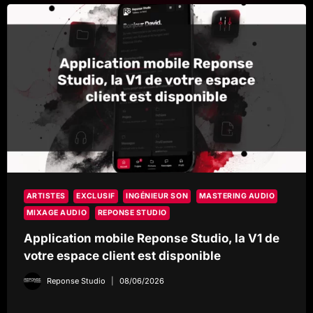
L’ALBUM
FIVE
ARTISTES
EXCLUSIF
INGÉNIEUR SON
MASTERING AUDIO
MIXAGE AUDIO
REPONSE STUDIO
Application mobile Reponse Studio, la V1 de
votre espace client est disponible
Reponse Studio
08/06/2026