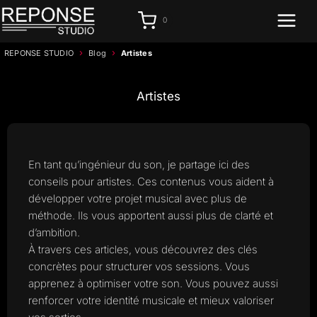
Aller
0
au
contenu
›
›
REPONSE STUDIO
Blog
Artistes
Artistes
En tant qu’ingénieur du son, je partage ici des
conseils pour artistes. Ces contenus vous aident à
développer votre projet musical avec plus de
méthode. Ils vous apportent aussi plus de clarté et
d’ambition.
À travers ces articles, vous découvrez des clés
concrètes pour structurer vos sessions. Vous
apprenez à optimiser votre son. Vous pouvez aussi
renforcer votre identité musicale et mieux valoriser