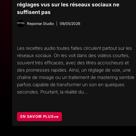
réglages vus sur les réseaux sociaux ne
suffisent pas
Reponse Studio
06/05/2026
Les recettes audio toutes faites circulent partout sur les
réseaux sociaux. On les voit dans des vidéos courtes,
souvent très efficaces, avec des titres accrocheurs et
des promesses rapides. Ainsi, un réglage de voix, une
chaîne de mixage ou un traitement de mastering semble
parfois capable de transformer un son en quelques
secondes. Pourtant, la réalité du…
EN SAVOIR PLUS
RECETTES
AUDIO
TOUTES
FAITES,
POURQUOI
LES