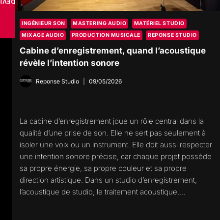
VISE
INGÉNIEUR SON
MASTERING AUDIO
MATÉRIEL STUDIO
MIXAGE AUDIO
PRODUCTION MUSICALE
REPONSE STUDIO
Cabine d’enregistrement, quand l’acoustique
révèle l’intention sonore
Reponse Studio
09/05/2026
La cabine d’enregistrement joue un rôle central dans la
qualité d’une prise de son. Elle ne sert pas seulement à
isoler une voix ou un instrument. Elle doit aussi respecter
une intention sonore précise, car chaque projet possède
sa propre énergie, sa propre couleur et sa propre
direction artistique. Dans un studio d’enregistrement,
l’acoustique de studio, le traitement acoustique,…