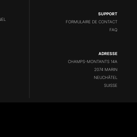
SUPPORT
NEL
FORMULAIRE DE CONTACT
FAQ
ADRESSE
CHAMPS-MONTANTS 14A
2074 MARIN
NEUCHÂTEL
SUISSE
ation
REPONSE COMPUTER
- Photos
CRISTOVÃO RUIVO