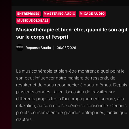
ENTREPRISES
MASTERING AUDIO
MIXAGE AUDIO
MUSIQUE GLOBALE
Musicothérapie et bien-être, quand le son agit
sur le corps et l’esprit
Reponse Studio
09/05/2026
La musicothérapie et bien-être montrent à quel point le
son peut influencer notre manière de ressentir, de
respirer et de nous reconnecter à nous-mêmes. Depuis
plusieurs années, j’ai eu l’occasion de travailler sur
différents projets liés à l’accompagnement sonore, à la
relaxation, au soin et à l’expérience sensorielle. Certains
projets concernaient de grandes entreprises, tandis que
d’autres…