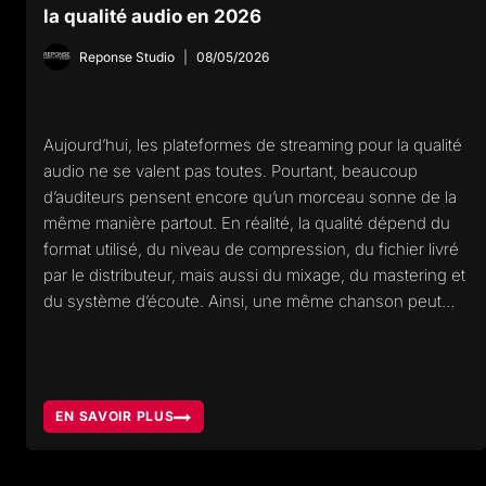
la qualité audio en 2026
Reponse Studio
08/05/2026
Aujourd’hui, les plateformes de streaming pour la qualité
audio ne se valent pas toutes. Pourtant, beaucoup
d’auditeurs pensent encore qu’un morceau sonne de la
même manière partout. En réalité, la qualité dépend du
format utilisé, du niveau de compression, du fichier livré
par le distributeur, mais aussi du mixage, du mastering et
du système d’écoute. Ainsi, une même chanson peut…
EN SAVOIR PLUS
LES
MEILLEURES
PLATEFORMES
DE
STREAMING
POUR