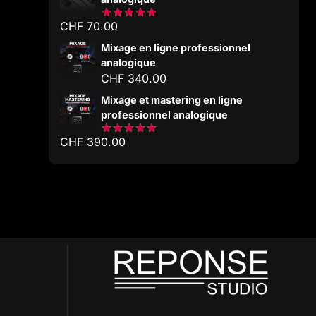
CHF
70.00
Note
5.00
sur 5
Mixage en ligne professionnel
analogique
CHF
340.00
Mixage et mastering en ligne
professionnel analogique
CHF
390.00
Note
5.00
sur 5