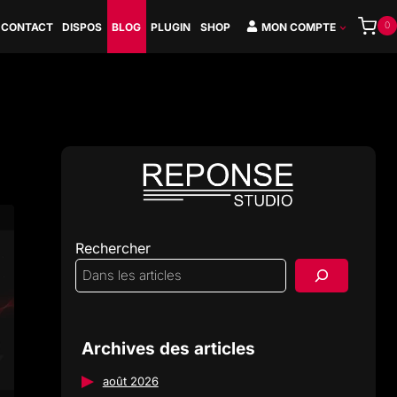
0
CONTACT
DISPOS
BLOG
PLUGIN
SHOP
MON COMPTE
Rechercher
Archives des articles
août 2026