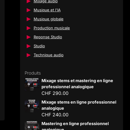
Mixage audio
Musique et l'IA
Musique globale
Production musicale
Reponse Studio
Studio
Technique audio
Produits
Mixage stems et mastering en ligne
professionnel analogique
CHF
290.00
Mixage stems en ligne professionnel
analogique
CHF
240.00
Mastering en ligne professionnel
analogique