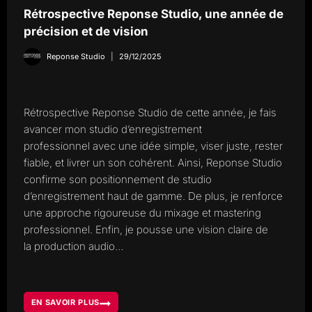
Rétrospective Reponse Studio, une année de
précision et de vision
Reponse Studio
29/12/2025
Rétrospective Reponse Studio de cette année, je fais
avancer mon studio d’enregistrement
professionnel avec une idée simple, viser juste, rester
fiable, et livrer un son cohérent. Ainsi, Reponse Studio
confirme son positionnement de studio
d’enregistrement haut de gamme. De plus, je renforce
une approche rigoureuse du mixage et mastering
professionnel. Enfin, je pousse une vision claire de
la production audio…
EN SAVOIR PLUS
RÉTROSPECTIVE