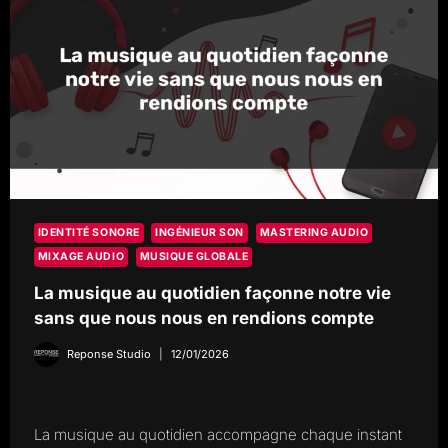
TROMPENT
PAS
IDENTITÉ SONORE
INGÉNIEUR SON
MASTERING AUDIO
MIXAGE AUDIO
MUSIQUE GLOBALE
La musique au quotidien façonne notre vie
sans que nous nous en rendions compte
Reponse Studio
12/01/2026
La musique au quotidien accompagne chaque instant