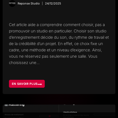
Reponse Studio
24/12/2025
Cet article aide a comprendre comment choisir, pas a
promouvoir un studio en particulier. Choisir son studio
d’enregistrement décide du son, du rythme de travail et
de la crédibilité d’un projet. En effet, ce choix fixe un
cadre, une méthode et un niveau d’exigence. Ainsi,
vous ne réservez pas seulement une salle. Vous
choisissez une…
EN SAVOIR PLUS
CHOISIR
SON
STUDIO
D’ENREGISTREMENT