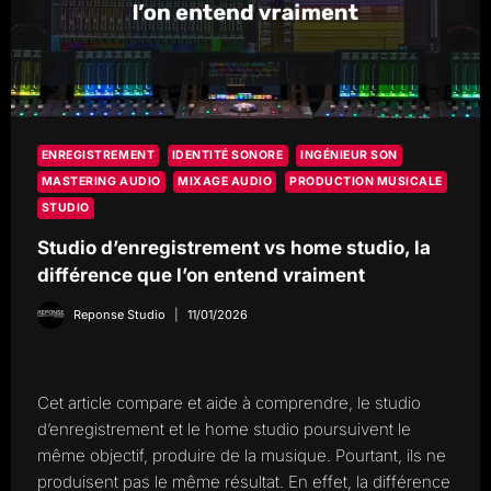
ENREGISTREMENT
IDENTITÉ SONORE
INGÉNIEUR SON
MASTERING AUDIO
MIXAGE AUDIO
PRODUCTION MUSICALE
STUDIO
Studio d’enregistrement vs home studio, la
différence que l’on entend vraiment
Reponse Studio
11/01/2026
Cet article compare et aide à comprendre, le studio
d’enregistrement et le home studio poursuivent le
même objectif, produire de la musique. Pourtant, ils ne
produisent pas le même résultat. En effet, la différence