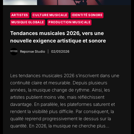
ARTISTES
CULTURE MUSICALE
IDENTITÉ SONORE
MUSIQUE GLOBALE
PRODUCTION MUSICALE
Tendances musicales 2026, vers une
nouvelle exigence artistique et sonore
Reponse Studio
02/01/2026
Les tendances musicales 2026 s’inscrivent dans une
continuité claire et mesurable. Depuis plusieurs
années, la musique change de rythme. Ainsi, les
artistes publient moins vite, mais réfléchissent
davantage. En parallèle, les plateformes saturent et
rendent la visibilité plus difficile. Par conséquent, la
qualité reprend progressivement le dessus sur la
quantité. En 2026, la musique ne cherche plus…