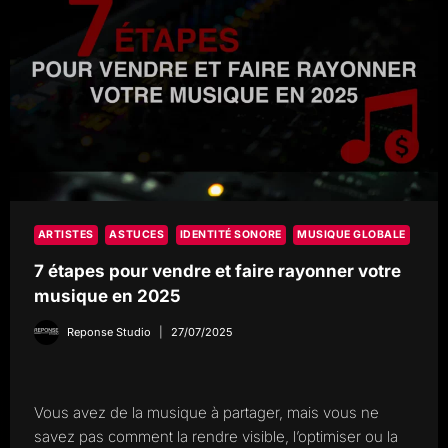
DES
RÉGLAGES
TECHNIQUES!
L’IMPORTANCE
DE
L’ÉCOUTE
ET
DE
L’INTENTION
ARTISTES
ASTUCES
IDENTITÉ SONORE
MUSIQUE GLOBALE
7 étapes pour vendre et faire rayonner votre
musique en 2025
Reponse Studio
27/07/2025
Vous avez de la musique à partager, mais vous ne
savez pas comment la rendre visible, l’optimiser ou la