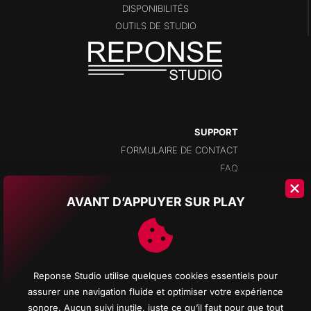
DISPONIBILITÉS
OUTILS DE STUDIO
SUPPORT
FORMULAIRE DE CONTACT
FAQ
AVANT D’APPUYER SUR PLAY
ADRESSE
CHAMPS-MONTANTS 14A
2074 MARIN
NEUCHÂTEL
Reponse Studio utilise quelques cookies essentiels pour
SUISSE
assurer une navigation fluide et optimiser votre expérience
sonore. Aucun suivi inutile, juste ce qu’il faut pour que tout