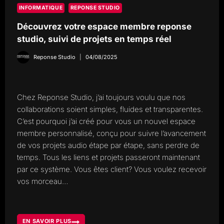
INFORMATIQUE
REPONSE STUDIO
Découvrez votre espace membre reponse
studio, suivi de projets en temps réel
Reponse Studio
04/08/2025
Chez Reponse Studio, j’ai toujours voulu que nos
collaborations soient simples, fluides et transparentes.
C’est pourquoi j’ai créé pour vous un nouvel espace
membre personnalisé, conçu pour suivre l’avancement
de vos projets audio étape par étape, sans perdre de
temps. Tous les liens et projets passeront maintenant
par ce système. Vous êtes client? Vous voulez recevoir
vos morceau…
EN SAVOIR PLUS
DÉCOUVREZ