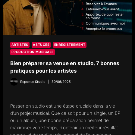
ARTISTES
ASTUCES
ENREGISTREMENT
PRODUCTION MUSICALE
Bien préparer sa venue en studio, 7 bonnes
pratiques pour les artistes
Reponse Studio
30/06/2025
Passer en studio est une étape cruciale dans la vie
d’un projet musical. Que ce soit pour un single, un EP
ou un album, une bonne préparation permet de
maximiser votre temps, d’obtenir un meilleur résultat
sonore, et de profiter pleinement de l’expérience