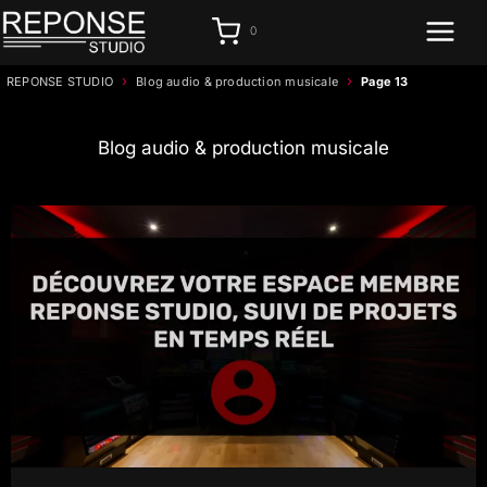
Aller
0
au
contenu
›
›
REPONSE STUDIO
Blog audio & production musicale
Page 13
Blog audio & production musicale