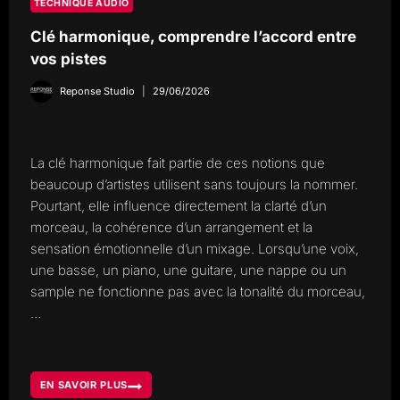
TECHNIQUE AUDIO
Clé harmonique, comprendre l’accord entre
vos pistes
Reponse Studio
29/06/2026
La clé harmonique fait partie de ces notions que
beaucoup d’artistes utilisent sans toujours la nommer.
Pourtant, elle influence directement la clarté d’un
morceau, la cohérence d’un arrangement et la
sensation émotionnelle d’un mixage. Lorsqu’une voix,
une basse, un piano, une guitare, une nappe ou un
sample ne fonctionne pas avec la tonalité du morceau,
…
EN SAVOIR PLUS
CLÉ
HARMONIQUE,