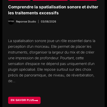
Comprendre la spatialisation sonore et éviter
les traitements excessifs
Reponse Studio
03/08/2026
La spatialisation sonore joue un rôle essentiel dans la
perception d’un morceau. Elle permet de placer les
instruments, d’organiser la largeur du mix et de créer
une impression de profondeur. Pourtant, cette
sensation d’espace ne dépend pas uniquement d’un
plugin spécialisé. Elle repose surtout sur des choix
précis de panoramique, de niveau, de réverbération,
de…
EN SAVOIR PLUS
COMPRENDRE
LA
SPATIALISATION