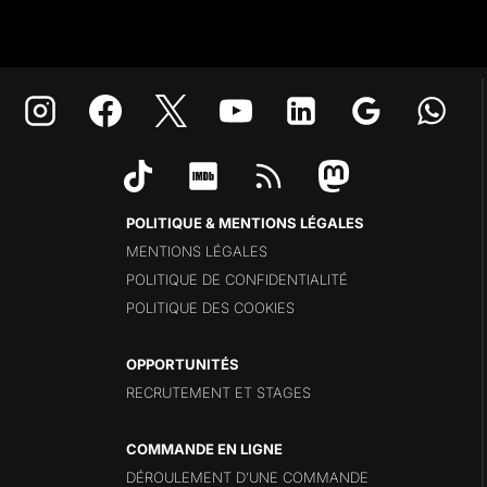
POLITIQUE & MENTIONS LÉGALES
MENTIONS LÉGALES
POLITIQUE DE CONFIDENTIALITÉ
POLITIQUE DES COOKIES
OPPORTUNITÉS
RECRUTEMENT ET STAGES
COMMANDE EN LIGNE
DÉROULEMENT D’UNE COMMANDE