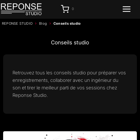
Aller
0
au
contenu
›
›
REPONSE STUDIO
Blog
Conseils studio
Conseils studio
Retrouvez tous les conseils studio pour préparer vos
enregistrements, collaborer avec un ingénieur du
son et tirer le meilleur parti de vos sessions chez
Reponse Studio.