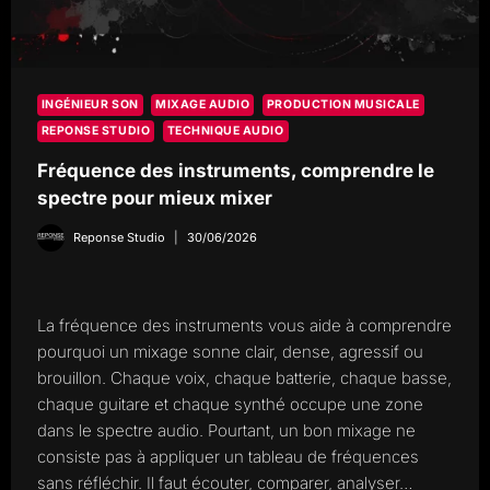
INGÉNIEUR SON
MIXAGE AUDIO
PRODUCTION MUSICALE
REPONSE STUDIO
TECHNIQUE AUDIO
Fréquence des instruments, comprendre le
spectre pour mieux mixer
Reponse Studio
30/06/2026
La fréquence des instruments vous aide à comprendre
pourquoi un mixage sonne clair, dense, agressif ou
brouillon. Chaque voix, chaque batterie, chaque basse,
chaque guitare et chaque synthé occupe une zone
dans le spectre audio. Pourtant, un bon mixage ne
consiste pas à appliquer un tableau de fréquences
sans réfléchir. Il faut écouter, comparer, analyser…