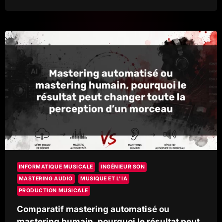
COMPRENDRE
L’ACCORD
ENTRE
VOS
PISTES
INFORMATIQUE MUSICALE
INGÉNIEUR SON
MASTERING AUDIO
MUSIQUE ET L'IA
PRODUCTION MUSICALE
Comparatif mastering automatisé ou
mastering humain, pourquoi le résultat peut