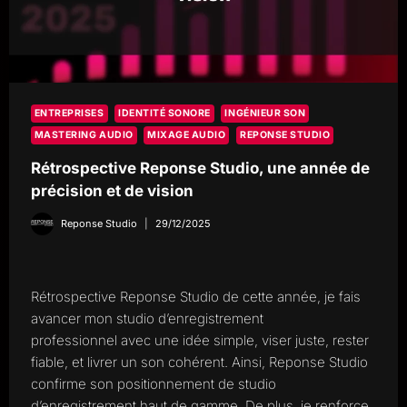
ENTREPRISES
IDENTITÉ SONORE
INGÉNIEUR SON
MASTERING AUDIO
MIXAGE AUDIO
REPONSE STUDIO
Rétrospective Reponse Studio, une année de
précision et de vision
Reponse Studio
29/12/2025
Rétrospective Reponse Studio de cette année, je fais
avancer mon studio d’enregistrement
professionnel avec une idée simple, viser juste, rester
fiable, et livrer un son cohérent. Ainsi, Reponse Studio
confirme son positionnement de studio
d’enregistrement haut de gamme. De plus, je renforce