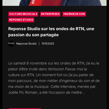
CULTURE MUSICALE
ENTREPRISES
INGÉNIEUR SON
REPONSE STUDIO
Reponse Studio sur les ondes de RTN, une
passion du son partagée
Reponse Studio
11/11/2025
Le samedi 8 novembre sur les ondes de RTN, j’ai eu le
plaisir d’être invité dans l’émission Passe-moi la
culture sur RTN. Un moment fort où j’ai pu parler de
mon parcours, de mon métier d’ingénieur du son et de
ma vision de la musique. Cette interview, menée par
Joëlle Pic Romain, a été l’occasion de mettre…