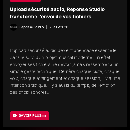
Upload sécurisé audio, Reponse Studio
transforme l’envoi de vos fichiers
Reponse Studio
23/06/2026
L’upload sécurisé audio devient une étape essentielle
dans le suivi d’un projet musical moderne. En effet,
envoyer ses fichiers ne devrait jamais ressembler à un
simple geste technique. Derrière chaque piste, chaque
voix, chaque arrangement et chaque session, il y a une
intention artistique. Il y a aussi du temps, de l’émotion,
des choix sonores…
EN SAVOIR PLUS
UPLOAD
SÉCURISÉ
AUDIO,
REPONSE
STUDIO