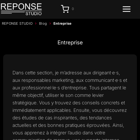
Aller
0
au
contenu
›
›
REPONSE STUDIO
Blog
Entreprise
Entreprise
Dans cette section, je m’adresse aux dirigeant·e·s,
aux responsables marketing, aux communicant·e·s et
aux professionnel·le·s d’entreprise. Tous partagent le
même objectif, utiliser le son comme levier
stratégique. Vous y trouvez des conseils concrets et
immédiatement applicables. Ensuite, vous découvrez
des études de cas inspirantes, des tendances
actuelles et des bonnes pratiques éprouvées. Ainsi,
vous apprenez à intégrer l’audio dans votre