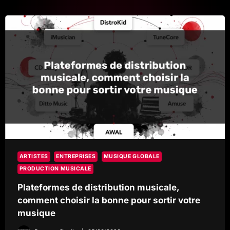
TRANSFORME
L’ENVOI
DE
VOS
FICHIERS
ARTISTES
ENTREPRISES
MUSIQUE GLOBALE
PRODUCTION MUSICALE
Plateformes de distribution musicale,
comment choisir la bonne pour sortir votre
musique