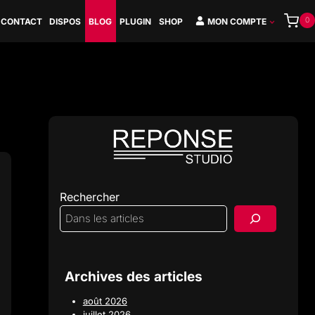
0
CONTACT
DISPOS
BLOG
PLUGIN
SHOP
MON COMPTE
Rechercher
Archives des articles
août 2026
juillet 2026