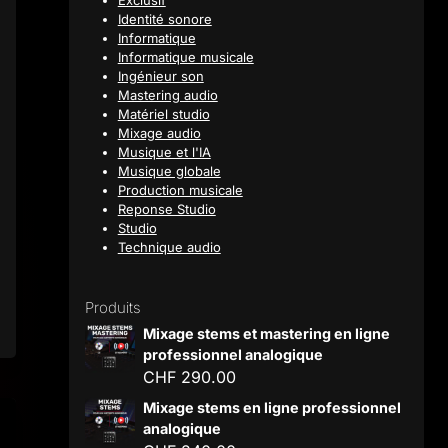
Exclusif
Identité sonore
Informatique
Informatique musicale
Ingénieur son
Mastering audio
Matériel studio
Mixage audio
Musique et l'IA
Musique globale
Production musicale
Reponse Studio
Studio
Technique audio
Produits
Mixage stems et mastering en ligne
professionnel analogique
CHF
290.00
Mixage stems en ligne professionnel
analogique