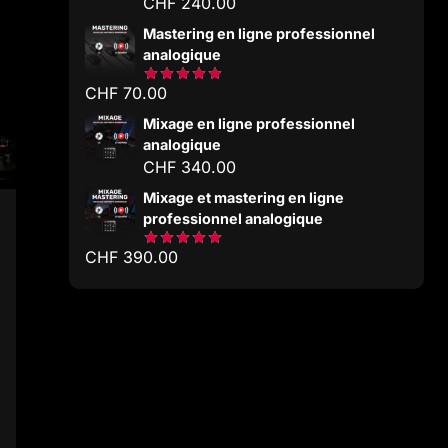
CHF
240.00
Mastering en ligne professionnel
analogique
CHF
70.00
Note
5.00
sur 5
Mixage en ligne professionnel
analogique
CHF
340.00
Mixage et mastering en ligne
professionnel analogique
CHF
390.00
Note
5.00
sur 5