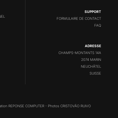
SUPPORT
NEL
FORMULAIRE DE CONTACT
FAQ
ADRESSE
CHAMPS-MONTANTS 14A
2074 MARIN
NEUCHÂTEL
SUISSE
ation
REPONSE COMPUTER
- Photos
CRISTOVÃO RUIVO