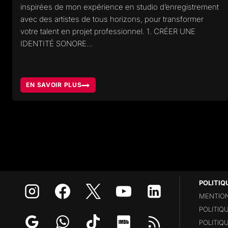
inspirées de mon expérience en studio d’enregistrement
avec des artistes de tous horizons, pour transformer
votre talent en projet professionnel. 1. CRÉER UNE
IDENTITÉ SONORE…
EN SAVOIR PLUS
7
ÉTAPES
POUR
VENDRE
ET
FAIRE
RAYONNER
VOTRE
MUSIQUE
EN
2025
POLITIQ
MENTION
POLITIQ
POLITIQ