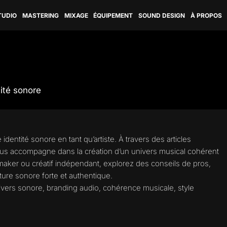
TUDIO
MASTERING
MIXAGE
ÉQUIPEMENT
SOUND DESIGN
À PROPOS
ité sonore
dentité sonore en tant qu’artiste. À travers des articles
ous accompagne dans la création d’un univers musical cohérent
aker ou créatif indépendant, explorez des conseils de pros,
ture sonore forte et authentique.
univers sonore, branding audio, cohérence musicale, style