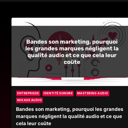
ENTREPRISES
IDENTITÉ SONORE
MASTERING AUDIO
MIXAGE AUDIO
Bandes son marketing, pourquoi les grandes
marques négligent la qualité audio et ce que
cela leur coûte