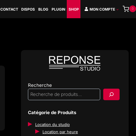
0
CONTACT
DISPOS
BLOG
PLUGIN
SHOP
MON COMPTE
Recherche
Catégorie de Produits
Location du studio
Location par heure