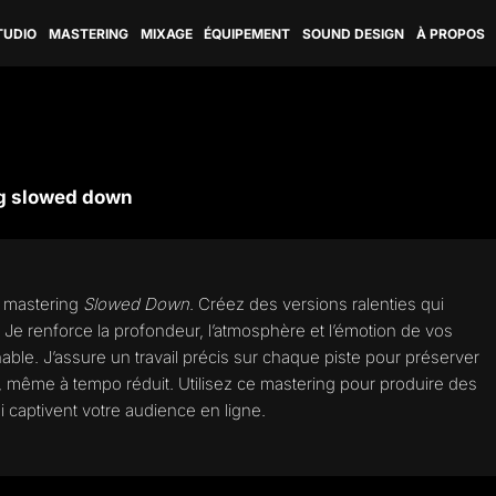
TUDIO
MASTERING
MIXAGE
ÉQUIPEMENT
SOUND DESIGN
À PROPOS
g slowed down
e mastering
Slowed Down
. Créez des versions ralenties qui
 Je renforce la profondeur, l’atmosphère et l’émotion de vos
able. J’assure un travail précis sur chaque piste pour préserver
nal, même à tempo réduit. Utilisez ce mastering pour produire des
captivent votre audience en ligne.