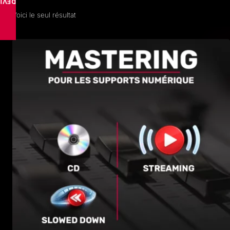
VISE
Voici le seul résultat