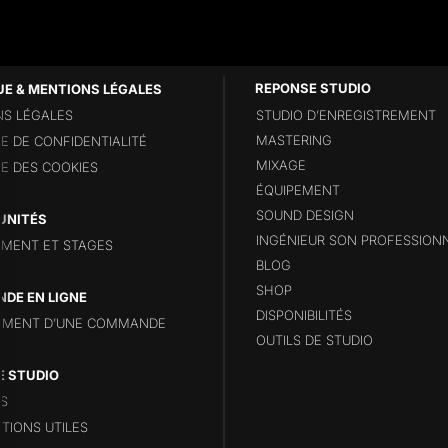
UE & MENTIONS LÉGALES
S LÉGALES
STUDIO D’ENREGISTREMENT
MASTERING
UE DE CONFIDENTIALITÉ
MIXAGE
UE DES COOKIES
ÉQUIPEMENT
SOUND DESIGN
UNITÉS
INGÉNIEUR SON PROFESSION
MENT ET STAGES
BLOG
SHOP
DE EN LIGNE
DISPONIBILITÉS
EMENT D’UNE COMMANDE
OUTILS DE STUDIO
E STUDIO
S
TIONS UTILES