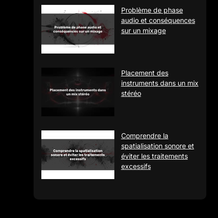
Problème de phase
audio et conséquences
sur un mixage
Placement des
instruments dans un mix
stéréo
Comprendre la
spatialisation sonore et
éviter les traitements
excessifs