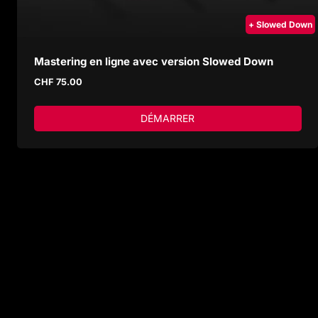
+ Slowed Down
Mastering en ligne avec version Slowed Down
CHF
75.00
DÉMARRER