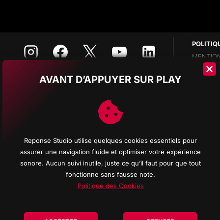
POLITIQ
MENTION
POLITIQ
AVANT D’APPUYER SUR PLAY
POLITIQ
OPPORT
RECRUTE
Reponse Studio utilise quelques cookies essentiels pour
COMMAN
assurer une navigation fluide et optimiser votre expérience
DÉROUL
sonore. Aucun suivi inutile, juste ce qu’il faut pour que tout
fonctionne sans fausse note.
REPONS
Politique des Cookies
À PROPO
INFORMA