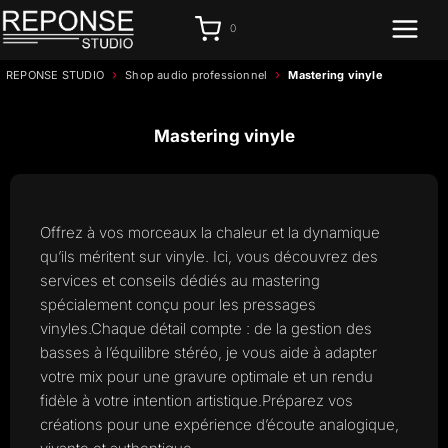
Aller
0
au
contenu
›
›
REPONSE STUDIO
Shop audio professionnel
Mastering vinyle
Mastering vinyle
Offrez à vos morceaux la chaleur et la dynamique
qu’ils méritent sur vinyle. Ici, vous découvrez des
services et conseils dédiés au mastering
spécialement conçu pour les pressages
vinyles.Chaque détail compte : de la gestion des
basses à l’équilibre stéréo, je vous aide à adapter
votre mix pour une gravure optimale et un rendu
fidèle à votre intention artistique.Préparez vos
créations pour une expérience d’écoute analogique,