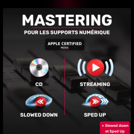
+ Slowed down
et Sped Up