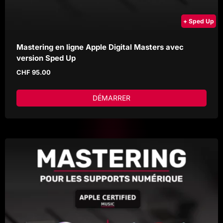
+ Sped Up
Mastering en ligne Apple Digital Masters avec
version Sped Up
CHF
95.00
DÉMARRER