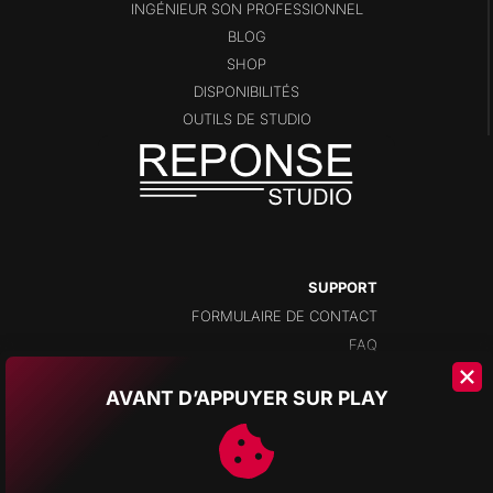
INGÉNIEUR SON PROFESSIONNEL
BLOG
SHOP
DISPONIBILITÉS
OUTILS DE STUDIO
SUPPORT
FORMULAIRE DE CONTACT
FAQ
AVANT D’APPUYER SUR PLAY
ADRESSE
CHAMPS-MONTANTS 14A
2074 MARIN
NEUCHÂTEL