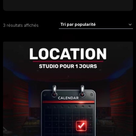
Trié
3 résultats affichés
par
popularité