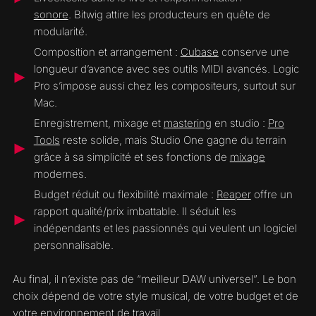
sonore
. Bitwig attire les producteurs en quête de
modularité.
Composition et arrangement :
Cubase
conserve une
longueur d’avance avec ses outils MIDI avancés. Logic
Pro s’impose aussi chez les compositeurs, surtout sur
Mac.
Enregistrement, mixage et
mastering
en studio :
Pro
Tools
reste solide, mais Studio One gagne du terrain
grâce à sa simplicité et ses fonctions de
mixage
modernes.
Budget réduit ou flexibilité maximale :
Reaper
offre un
rapport qualité/prix imbattable. Il séduit les
indépendants et les passionnés qui veulent un logiciel
personnalisable.
Au final, il n’existe pas de “meilleur DAW universel”. Le bon
choix dépend de votre style musical, de votre budget et de
votre environnement de travail.