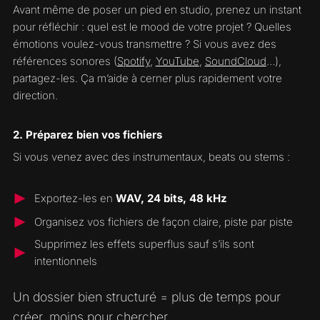
Avant même de poser un pied en studio, prenez un instant
pour réfléchir : quel est le mood de votre projet ? Quelles
émotions voulez-vous transmettre ? Si vous avez des
références sonores (
Spotify
,
YouTube
,
SoundCloud
…),
partagez-les. Ça m’aide à cerner plus rapidement votre
direction.
2. Préparez bien vos fichiers
Si vous venez avec des instrumentaux, beats ou stems :
Exportez-les en
WAV, 24 bits, 48 kHz
Organisez vos fichiers de façon claire, piste par piste
Supprimez les effets superflus sauf s’ils sont
intentionnels
Un dossier bien structuré = plus de temps pour
créer, moins pour chercher.