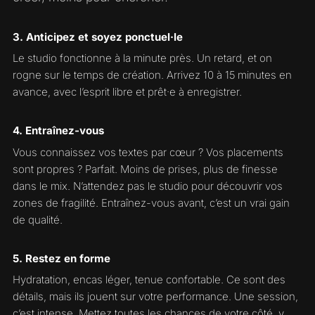
3. Anticipez et soyez ponctuel·le
Le studio fonctionne à la minute près. Un retard, et on
rogne sur le temps de création. Arrivez 10 à 15 minutes en
avance, avec l’esprit libre et prêt·e à enregistrer.
4. Entraînez-vous
Vous connaissez vos textes par cœur ? Vos placements
sont propres ? Parfait. Moins de prises, plus de finesse
dans le mix. N’attendez pas le studio pour découvrir vos
zones de fragilité. Entraînez-vous avant, c’est un vrai gain
de qualité.
5. Restez en forme
Hydratation, encas léger, tenue confortable. Ce sont des
détails, mais ils jouent sur votre performance. Une session,
c’est intense. Mettez toutes les chances de votre côté, y