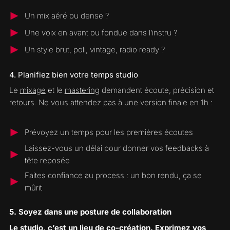
Un mix aéré ou dense ?
Une voix en avant ou fondue dans l’instru ?
Un style brut, poli, vintage, radio ready ?
4. Planifiez bien votre temps studio
Le
mixage
et le
mastering
demandent écoute, précision et
retours. Ne vous attendez pas à une version finale en 1h :
Prévoyez un temps pour les premières écoutes
Laissez-vous un délai pour donner vos feedbacks à
tête reposée
Faites confiance au process : un bon rendu, ça se
mûrit
5. Soyez dans une posture de collaboration
Le
studio
, c’est un lieu de co-création. Exprimez vos