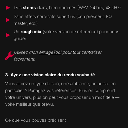
Des
stems
clairs, bien nommés (WAV, 24 bits, 48 kHz)
Sans effets correctifs superflus (compresseur, EQ
master, etc.)
Un
rough mix
(votre version de référence) pour nous
guider
Utilisez mon
MixageTool
pour tout centraliser
facilement.
3. Ayez une vision claire du rendu souhaité
Vous aimez un type de son, une ambiance, un artiste en
particulier ? Partagez vos références. Plus on comprend
votre univers, plus on peut vous proposer un mix fidèle —
voire meilleur que prévu.
Ce que vous pouvez préciser :