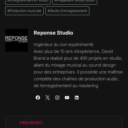
#
Enregistrement en studio
#
Préparation artiste studio
de
la
#
Production musicale
#
Studio d'enregistrement
publication :
Reponse Studio
Ingénieur du son expérimenté
Avec plus de 10 ans d’expérience, David
Brand a réalisé plus de 400 projets en studio,
allant du mixage musical au sound design
pour des entreprises. Il possède une maîtrise
complète des chaînes de production audio,
de l’enregistrement au mastering.
Navigation
PRÉCÉDENT
de