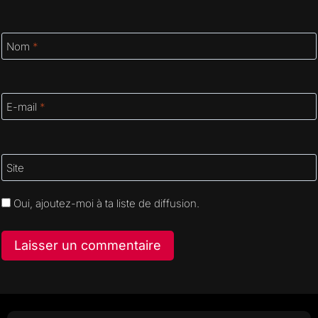
Nom
*
E-mail
*
Site
Oui, ajoutez-moi à ta liste de diffusion.