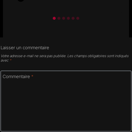
Laisser un commentaire
Votre adresse e-mail ne sera pas publiée.
Les champs obligatoires sont indiqués
avec
*
Commentaire
*