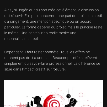
Ainsi, si l’ingénieur du son crée cet élément, la discussion
doit s’ouvrir. Elle peut concerner une part de droits, un crédit
d’arrangement, une mention spécifique ou un accord
particulier. La forme dépend du projet, mais le principe reste
le même. Une contribution réelle mérite une
reconnaissance réelle.
Cependant, il faut rester honnête. Tous les effets ne
donnent pas droit à une part. Beaucoup d’effets relèvent
simplement du savoir-faire professionnel. La différence se
situe dans l’impact créatif sur l’œuvre.