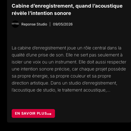
Cabine d’enregistrement, quand l’acoustique
révèle l’intention sonore
Reponse Studio
09/05/2026
La cabine d’enregistrement joue un rôle central dans la
qualité d’une prise de son. Elle ne sert pas seulement à
isoler une voix ou un instrument. Elle doit aussi respecter
une intention sonore précise, car chaque projet possède
sa propre énergie, sa propre couleur et sa propre
direction artistique. Dans un studio d’enregistrement,
l’acoustique de studio, le traitement acoustique,…
EN SAVOIR PLUS
CABINE
D’ENREGISTREMENT,
QUAND
L’ACOUSTIQUE
RÉVÈLE