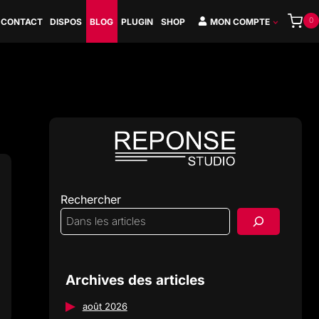
0
CONTACT
DISPOS
BLOG
PLUGIN
SHOP
MON COMPTE
Rechercher
Archives des articles
août 2026