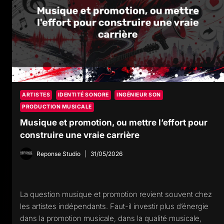
ARTISTES
IDENTITÉ SONORE
INGÉNIEUR SON
PRODUCTION MUSICALE
Musique et promotion, ou mettre l’effort pour
construire une vraie carrière
Reponse Studio
31/05/2026
La question musique et promotion revient souvent chez
les artistes indépendants. Faut-il investir plus d’énergie
dans la promotion musicale, dans la qualité musicale,