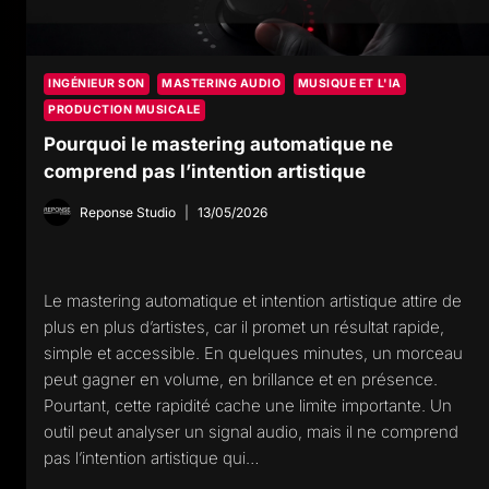
INGÉNIEUR SON
MASTERING AUDIO
MUSIQUE ET L'IA
PRODUCTION MUSICALE
Pourquoi le mastering automatique ne
comprend pas l’intention artistique
Reponse Studio
13/05/2026
Le mastering automatique et intention artistique attire de
plus en plus d’artistes, car il promet un résultat rapide,
simple et accessible. En quelques minutes, un morceau
peut gagner en volume, en brillance et en présence.
Pourtant, cette rapidité cache une limite importante. Un
outil peut analyser un signal audio, mais il ne comprend
pas l’intention artistique qui…