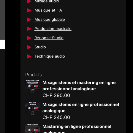
Mixage audio
Musique et l'IA
Musique globale
Production musicale
Reponse Studio
Studio
Technique audio
Produits
Mixage stems et mastering en ligne
professionnel analogique
CHF
290.00
Mixage stems en ligne professionnel
analogique
CHF
240.00
Mastering en ligne professionnel
analogique