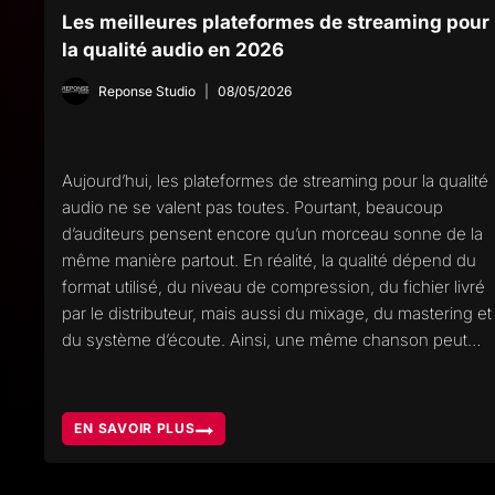
Les meilleures plateformes de streaming pour
la qualité audio en 2026
Reponse Studio
08/05/2026
Aujourd’hui, les plateformes de streaming pour la qualité
audio ne se valent pas toutes. Pourtant, beaucoup
d’auditeurs pensent encore qu’un morceau sonne de la
même manière partout. En réalité, la qualité dépend du
format utilisé, du niveau de compression, du fichier livré
par le distributeur, mais aussi du mixage, du mastering et
du système d’écoute. Ainsi, une même chanson peut…
EN SAVOIR PLUS
LES
MEILLEURES
PLATEFORMES
DE
STREAMING