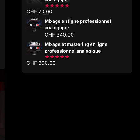
CHF
70.00
Note
5.00
sur 5
Mixage en ligne professionnel
analogique
CHF
340.00
Mixage et mastering en ligne
professionnel analogique
CHF
390.00
Note
5.00
sur 5