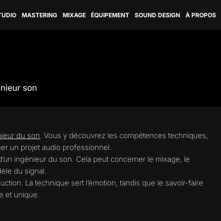
TUDIO
MASTERING
MIXAGE
ÉQUIPEMENT
SOUND DESIGN
À PROPOS
nieur son
nieur du son
. Vous y découvrez les compétences techniques,
er un projet audio professionnel.
 d’un ingénieur du son. Cela peut concerner le mixage, le
idèle du signal.
ion. La technique sert l’émotion, tandis que le savoir-faire
e et unique.