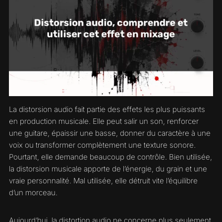
La distorsion audio fait partie des effets les plus puissants
en production musicale. Elle peut salir un son, renforcer
une guitare, épaissir une basse, donner du caractère à une
voix ou transformer complètement une texture sonore.
Pourtant, elle demande beaucoup de contrôle. Bien utilisée,
la distorsion musicale apporte de l’énergie, du grain et une
vraie personnalité. Mal utilisée, elle détruit vite l’équilibre
d’un morceau.
Aujourd’hui, la distortion audio ne concerne plus seulement