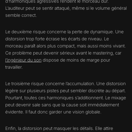
d’harmoniques agressives rendent le morceau dur.
L’auditeur peut se sentir attaqué, même si le volume général
semble correct.
Le deuxième risque concerne la perte de dynamique. Une
distorsion trop forte écrase les écarts de niveau. Le
morceau paraît alors plus compact, mais aussi moins vivant.
Ce problème peut devenir sérieux avant le mastering, car
l’ingénieur du son
dispose de moins de marge pour
travailler.
Le troisième risque concerne l’accumulation. Une distorsion
légère sur plusieurs pistes peut sembler discrète au départ.
Pourtant, toutes ces harmoniques s’additionnent. Le mixage
peut devenir sale sans que la cause soit immédiatement
évidente. Il faut donc garder une vision globale.
Enfin, la distorsion peut masquer les détails. Elle attire