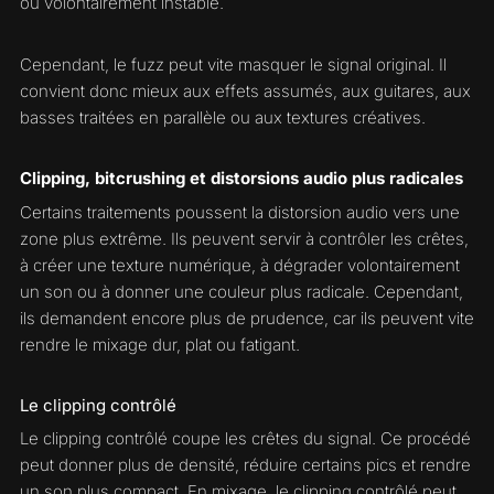
ou volontairement instable.
Cependant, le fuzz peut vite masquer le signal original. Il
convient donc mieux aux effets assumés, aux guitares, aux
basses traitées en parallèle ou aux textures créatives.
Clipping, bitcrushing et distorsions audio plus radicales
Certains traitements poussent la distorsion audio vers une
zone plus extrême. Ils peuvent servir à contrôler les crêtes,
à créer une texture numérique, à dégrader volontairement
un son ou à donner une couleur plus radicale. Cependant,
ils demandent encore plus de prudence, car ils peuvent vite
rendre le mixage dur, plat ou fatigant.
Le clipping contrôlé
Le clipping contrôlé coupe les crêtes du signal. Ce procédé
peut donner plus de densité, réduire certains pics et rendre
un son plus compact. En mixage, le clipping contrôlé peut