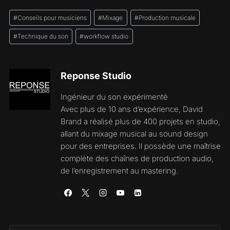
Étiquettes
#
Conseils pour musiciens
#
Mixage
#
Production musicale
de
la
#
Technique du son
#
workflow studio
publication :
Reponse Studio
Ingénieur du son expérimenté
Avec plus de 10 ans d’expérience, David
Brand a réalisé plus de 400 projets en studio,
allant du mixage musical au sound design
pour des entreprises. Il possède une maîtrise
complète des chaînes de production audio,
de l’enregistrement au mastering.
Navigation