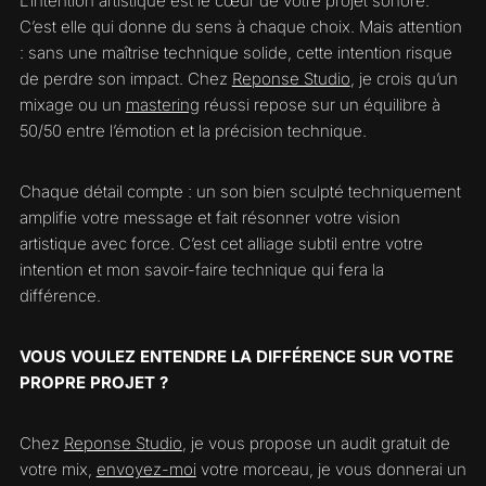
L’intention artistique est le cœur de votre projet sonore.
C’est elle qui donne du sens à chaque choix. Mais attention
: sans une maîtrise technique solide, cette intention risque
de perdre son impact. Chez
Reponse Studio
, je crois qu’un
mixage ou un
mastering
réussi repose sur un équilibre à
50/50 entre l’émotion et la précision technique.
Chaque détail compte : un son bien sculpté techniquement
amplifie votre message et fait résonner votre vision
artistique avec force. C’est cet alliage subtil entre votre
intention et mon savoir-faire technique qui fera la
différence.
VOUS VOULEZ ENTENDRE LA DIFFÉRENCE SUR VOTRE
PROPRE PROJET ?
Chez
Reponse Studio
, je vous propose un audit gratuit de
votre mix,
envoyez-moi
votre morceau, je vous donnerai un