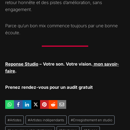
retour honnête et des pistes d’amélioration, sans
engagement.
Parce qu’un bon mix commence toujours par une bonne
écoute.
Reponse Studio
– Votre son. Votre vision.
mon savoir-
faire
.
Prenez rendez-vous pour un audit gratuit
Étiquettes
#
Artistes
#
Artistes indépendants
#
Enregistrement en studio
de