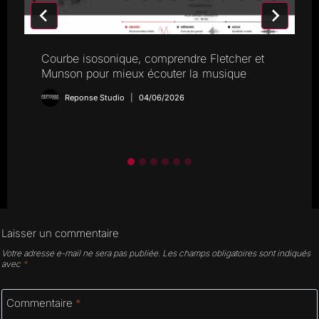
Courbe isosonique, comprendre Fletcher et
Munson pour mieux écouter la musique
Reponse Studio
04/06/2026
Laisser un commentaire
Votre adresse e-mail ne sera pas publiée.
Les champs obligatoires sont indiqués
avec
*
Commentaire
*