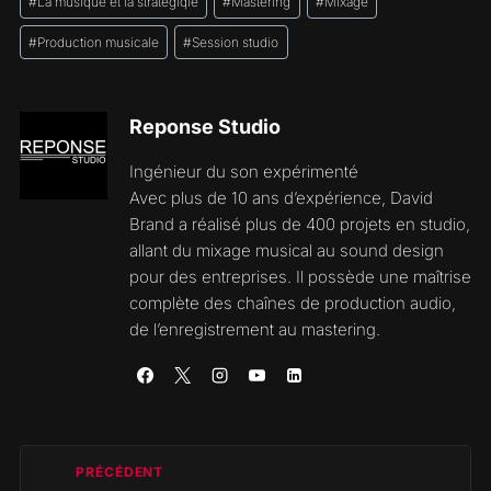
la
#
La musique et la stratégiqie
#
Mastering
#
Mixage
publication :
#
Production musicale
#
Session studio
Reponse Studio
Ingénieur du son expérimenté
Avec plus de 10 ans d’expérience, David
Brand a réalisé plus de 400 projets en studio,
allant du mixage musical au sound design
pour des entreprises. Il possède une maîtrise
complète des chaînes de production audio,
de l’enregistrement au mastering.
Navigation
PRÉCÉDENT
de