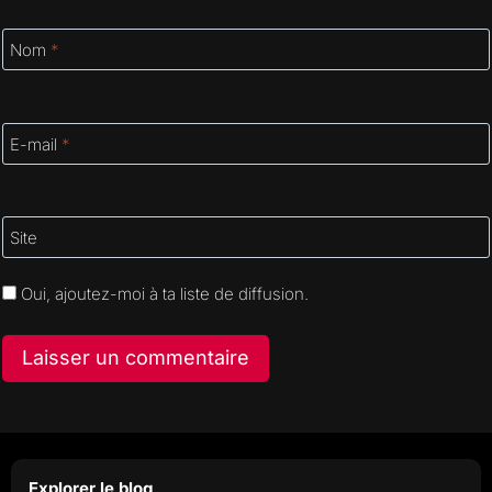
Nom
*
E-mail
*
Site
Oui, ajoutez-moi à ta liste de diffusion.
Explorer le blog