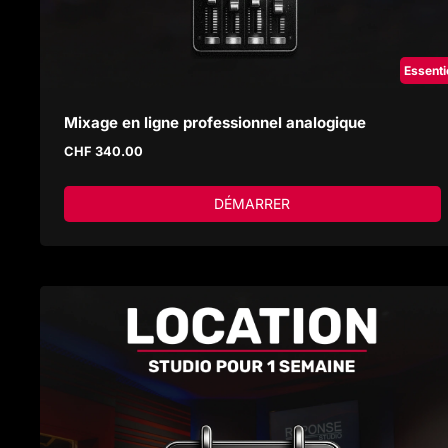
Essenti
Mixage en ligne professionnel analogique
CHF
340.00
DÉMARRER