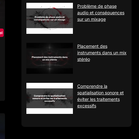
Problème de phase
audio et conséquences
sur un mixage
el
Placement des
instruments dans un mix
stéréo
Comprendre la
spatialisation sonore et
éviter les traitements
excessifs