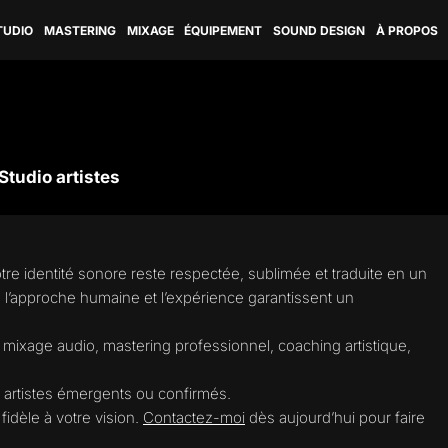
TUDIO
MASTERING
MIXAGE
ÉQUIPEMENT
SOUND DESIGN
À PROPOS
tudio artistes
tre identité sonore reste respectée, sublimée et traduite en un
 l’approche humaine et l’expérience garantissent un
 mixage audio, mastering professionnel, coaching artistique,
 artistes émergents ou confirmés.
fidèle à votre vision.
Contactez-moi
dès aujourd’hui pour faire