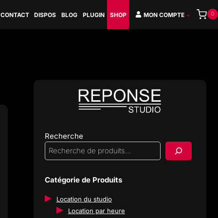
0
CONTACT
DISPOS
BLOG
PLUGIN
SHOP
MON COMPTE
Recherche
Catégorie de Produits
Location du studio
Location par heure