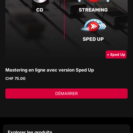
+ Sped Up
Mastering en ligne avec version Sped Up
CHF
75.00
DÉMARRER
Explorer les produits