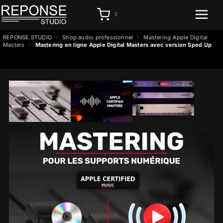
Aller
0
au
contenu
›
›
REPONSE STUDIO
Shop audio professionnel
Mastering Apple Digital
›
Masters
Mastering en ligne Apple Digital Masters avec version Sped Up