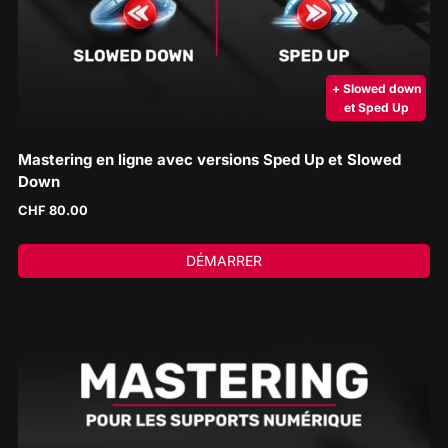
+ Slowed down
et Sped Up
Mastering en ligne avec versions Sped Up et Slowed
Down
CHF
80.00
DÉMARRER