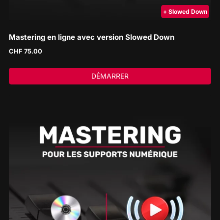
+ Slowed Down
Mastering en ligne avec version Slowed Down
CHF
75.00
DÉMARRER