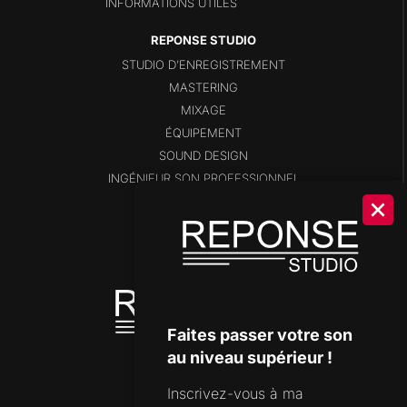
INFORMATIONS UTILES
STUDIO D’ENREGISTREMENT
MASTERING
MIXAGE
ÉQUIPEMENT
SOUND DESIGN
INGÉNIEUR SON PROFESSIONNEL
BLOG
SHOP
DISPONIBILITÉS
OUTILS DE STUDIO
Faites passer votre son
au niveau supérieur !
Inscrivez-vous à ma