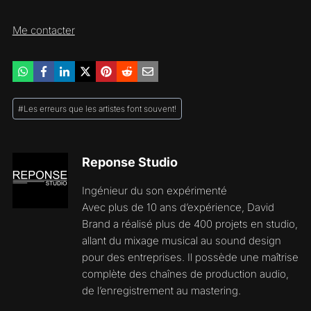
Me contacter
Étiquettes
#
Les erreurs que les artistes font souvent!
de
la
publication :
Reponse Studio
Ingénieur du son expérimenté
Avec plus de 10 ans d’expérience, David
Brand a réalisé plus de 400 projets en studio,
allant du mixage musical au sound design
pour des entreprises. Il possède une maîtrise
complète des chaînes de production audio,
de l’enregistrement au mastering.