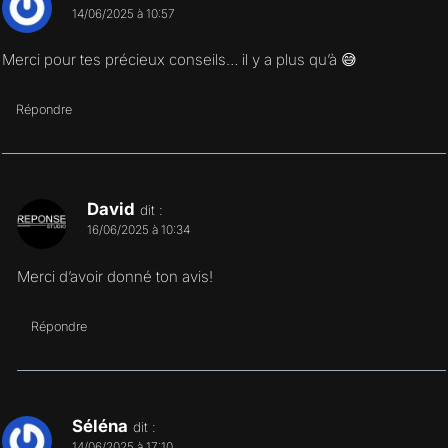
14/06/2025 à 10:57
Merci pour tes précieux conseils… il y a plus qu’à 😅
Répondre
David
dit :
16/06/2025 à 10:34
Merci d’avoir donné ton avis!
Répondre
Séléna
dit :
14/06/2025 à 17:10