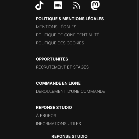
POLITIQUE & MENTIONS LÉGALES
MENTIONS LÉGALES
POLITIQUE DE CONFIDENTIALITÉ
POLITIQUE DES COOKIES
OPPORTUNITÉS
RECRUTEMENT ET STAGES
COMMANDE EN LIGNE
DÉROULEMENT D’UNE COMMANDE
REPONSE STUDIO
À PROPOS
INFORMATIONS UTILES