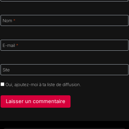
Nom
*
E-mail
*
Site
Oui, ajoutez-moi à ta liste de diffusion.