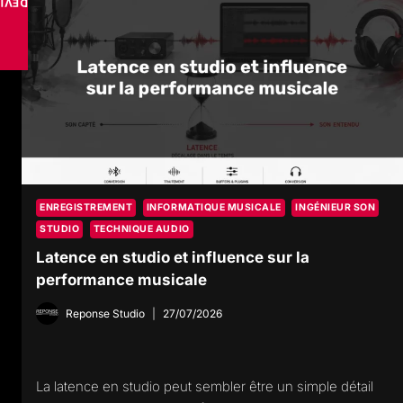
VISE
ENREGISTREMENT
INFORMATIQUE MUSICALE
INGÉNIEUR SON
STUDIO
TECHNIQUE AUDIO
Latence en studio et influence sur la
performance musicale
Reponse Studio
27/07/2026
La latence en studio peut sembler être un simple détail