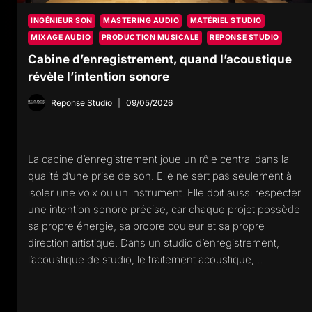
INGÉNIEUR SON
MASTERING AUDIO
MATÉRIEL STUDIO
MIXAGE AUDIO
PRODUCTION MUSICALE
REPONSE STUDIO
Cabine d’enregistrement, quand l’acoustique
révèle l’intention sonore
Reponse Studio
09/05/2026
La cabine d’enregistrement joue un rôle central dans la
qualité d’une prise de son. Elle ne sert pas seulement à
isoler une voix ou un instrument. Elle doit aussi respecter
une intention sonore précise, car chaque projet possède
sa propre énergie, sa propre couleur et sa propre
direction artistique. Dans un studio d’enregistrement,
l’acoustique de studio, le traitement acoustique,…