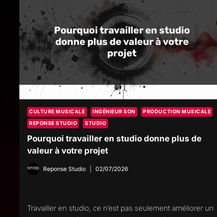
CULTURE MUSICALE
INGÉNIEUR SON
PRODUCTION MUSICALE
REPONSE STUDIO
STUDIO
Pourquoi travailler en studio donne plus de
valeur à votre projet
Reponse Studio
02/07/2026
Travailler en studio, ce n’est pas seulement améliorer un