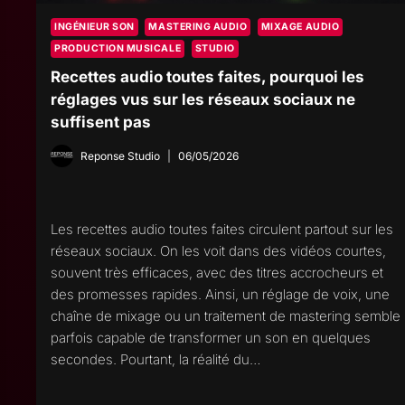
INGÉNIEUR SON
MASTERING AUDIO
MIXAGE AUDIO
PRODUCTION MUSICALE
STUDIO
Recettes audio toutes faites, pourquoi les
réglages vus sur les réseaux sociaux ne
suffisent pas
Reponse Studio
06/05/2026
Les recettes audio toutes faites circulent partout sur les
réseaux sociaux. On les voit dans des vidéos courtes,
souvent très efficaces, avec des titres accrocheurs et
des promesses rapides. Ainsi, un réglage de voix, une
chaîne de mixage ou un traitement de mastering semble
parfois capable de transformer un son en quelques
secondes. Pourtant, la réalité du…