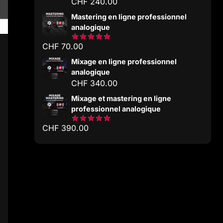
CHF
240.00
Mastering en ligne professionnel
analogique
CHF
70.00
Note
5.00
sur 5
Mixage en ligne professionnel
analogique
CHF
340.00
Mixage et mastering en ligne
professionnel analogique
CHF
390.00
Note
5.00
sur 5