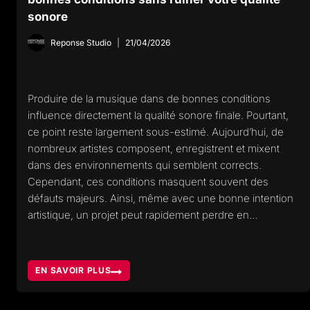
sonore
Reponse Studio
21/04/2026
Produire de la musique dans de bonnes conditions
influence directement la qualité sonore finale. Pourtant,
ce point reste largement sous-estimé. Aujourd’hui, de
nombreux artistes composent, enregistrent et mixent
dans des environnements qui semblent corrects.
Cependant, ces conditions masquent souvent des
défauts majeurs. Ainsi, même avec une bonne intention
artistique, un projet peut rapidement perdre en…
EN SAVOIR PLUS
COMMENT
PRODUIRE
DE
LA
MUSIQUE