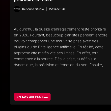
Reponse Studio
15/04/2026
Aujourd’hui, la qualité d’enregistrement reste prioritaire
en 2026. Pourtant, beaucoup d’artistes pensent encore
pouvoir compenser une mauvaise prise avec des
plugins ou de l’intelligence artificielle. En réalité, cette
approche atteint très vite ses limites. En effet, tout
commence à la source. Dès la prise, tu définis la
dynamique, la précision et l’émotion du son. Ensuite,…
EN SAVOIR PLUS
POURQUOI
LA
QUALITÉ
D’ENREGISTREMENT
RESTE