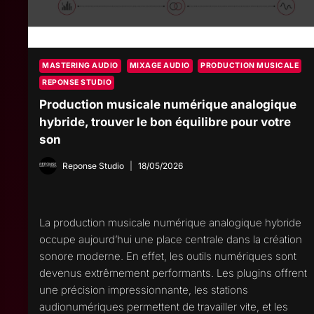
MASTERING AUDIO
MIXAGE AUDIO
PRODUCTION MUSICALE
REPONSE STUDIO
Production musicale numérique analogique
hybride, trouver le bon équilibre pour votre
son
Reponse Studio
18/05/2026
La production musicale numérique analogique hybride
occupe aujourd’hui une place centrale dans la création
sonore moderne. En effet, les outils numériques sont
devenus extrêmement performants. Les plugins offrent
une précision impressionnante, les stations
audionumériques permettent de travailler vite, et les