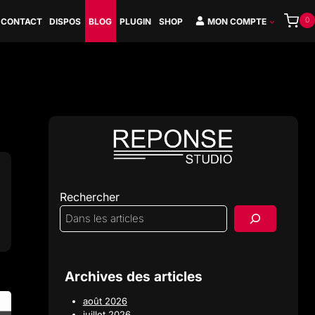
0
CONTACT
DISPOS
BLOG
PLUGIN
SHOP
MON COMPTE
Rechercher
Archives des articles
août 2026
juillet 2026