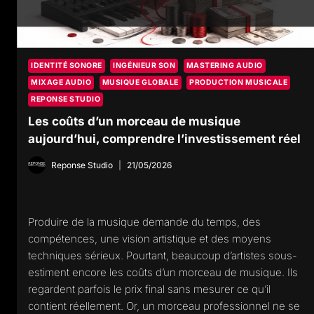
IDENTITÉ SONORE
INGÉNIEUR SON
MASTERING AUDIO
MIXAGE AUDIO
MUSIQUE GLOBALE
PRODUCTION MUSICALE
REPONSE STUDIO
Les coûts d’un morceau de musique
aujourd’hui, comprendre l’investissement réel
Reponse Studio
21/05/2026
Produire de la musique demande du temps, des
compétences, une vision artistique et des moyens
techniques sérieux. Pourtant, beaucoup d’artistes sous-
estiment encore les coûts d’un morceau de musique. Ils
regardent parfois le prix final sans mesurer ce qu’il
contient réellement. Or, un morceau professionnel ne se