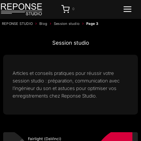
Aller
0
au
contenu
›
›
›
REPONSE STUDIO
Blog
Session studio
Page 3
Session studio
Articles et conseils pratiques pour réussir votre
session studio : préparation, communication avec
l’ingénieur du son et astuces pour optimiser vos
enregistrements chez Reponse Studio.