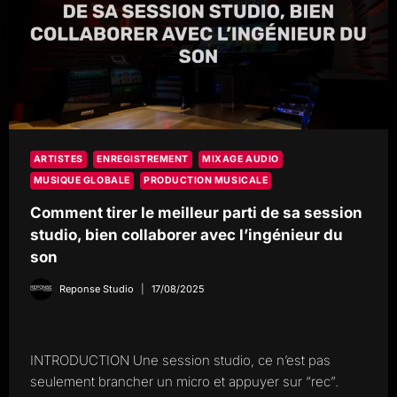
ARTISTES
ENREGISTREMENT
MIXAGE AUDIO
MUSIQUE GLOBALE
PRODUCTION MUSICALE
Comment tirer le meilleur parti de sa session
studio, bien collaborer avec l’ingénieur du
son
Reponse Studio
17/08/2025
INTRODUCTION Une session studio, ce n’est pas
seulement brancher un micro et appuyer sur “rec”.