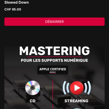
Slowed Down
CHF
95.00
DÉMARRER