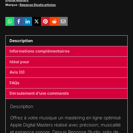
Digital Masters
Marque :
Reponse Studio artistes
Description
Informations complémentaires
Idéal pour
Avis (0)
FAQs
Déroulement d’une commande
Description
Offrez à votre musique un mastering en ligne optimisé
Apple Digital Masters réalisé avec précision, musicalité
et exigence sonore. Depuis Reponse Studio, près de