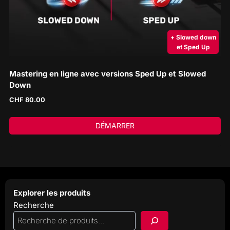
+ Slowed down
et Sped Up
Mastering en ligne avec versions Sped Up et Slowed
Down
CHF
80.00
DÉMARRER
Explorer les produits
Recherche