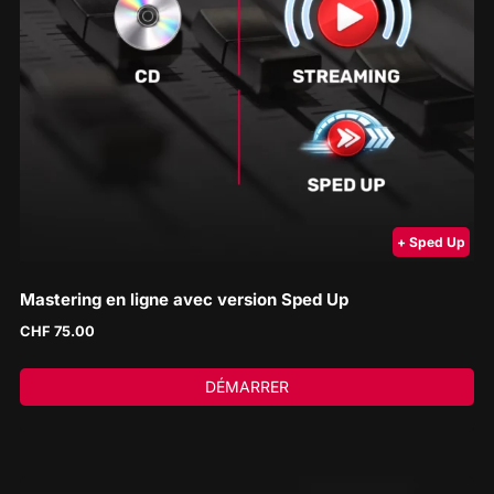
+ Sped Up
Mastering en ligne avec version Sped Up
CHF
75.00
DÉMARRER