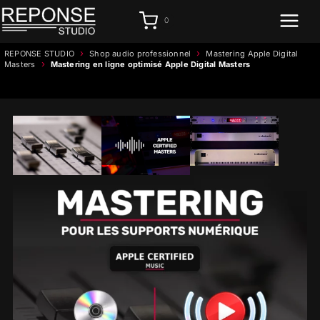
Aller
0
au
contenu
›
›
REPONSE STUDIO
Shop audio professionnel
Mastering Apple Digital
›
Masters
Mastering en ligne optimisé Apple Digital Masters