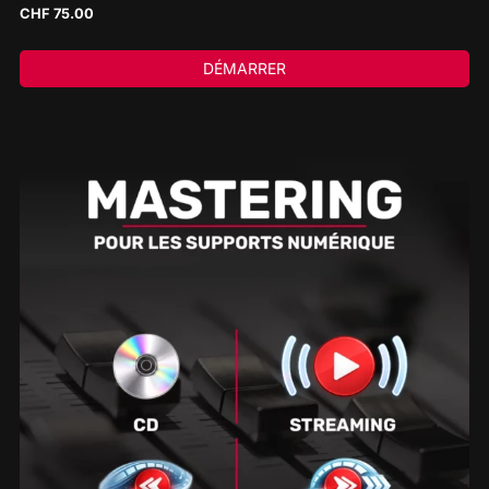
CHF
75.00
DÉMARRER