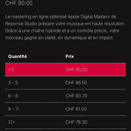
CHF
90.00
Le mastering en ligne optimisé Apple Digital Masters de
Reponse Studio prépare votre musique en haute résolution.
Grâce à une chaîne hybride et à un contrôle précis, votre
morceau gagne en clarté, en dynamique et en impact.
Quantité
Prix
<3
CHF
90.00
3 - 5
CHF
85.50
6 - 8
CHF
83.70
9 - 11
CHF
81.00
12+
CHF
78.30