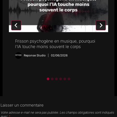
Frisson psychogène en musique, pourquoi
l’IA touche moins souvent le corps
Reponse Studio
02/06/2026
Laisser un commentaire
Votre adresse e-mail ne sera pas publiée.
Les champs obligatoires sont indiqués
avec
*