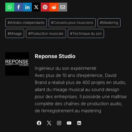
Étiquettes
#
Artistes indépendants
#
Conseils pour musiciens
#
Mastering
de
la
#
Mixage
#
Production musicale
#
Technique du son
publication :
Reponse Studio
Ingénieur du son expérimenté
Avec plus de 10 ans d’expérience, David
Brand a réalisé plus de 400 projets en studio,
allant du mixage musical au sound design
pour des entreprises. Il possède une maîtrise
complète des chaînes de production audio,
de l’enregistrement au mastering.