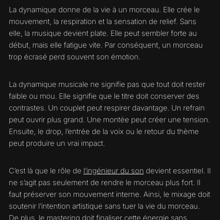
La dynamique donne de la vie à un morceau. Elle crée le
mouvement, la respiration et la sensation de relief. Sans
elle, la musique devient plate. Elle peut sembler forte au
début, mais elle fatigue vite. Par conséquent, un morceau
trop écrasé perd souvent son émotion.
La dynamique musicale ne signifie pas que tout doit rester
faible ou mou. Elle signifie que le titre doit conserver des
contrastes. Un couplet peut respirer davantage. Un refrain
peut ouvrir plus grand. Une montée peut créer une tension.
Ensuite, le drop, l’entrée de la voix ou le retour du thème
peut produire un vrai impact.
C’est là que le rôle de
l’ingénieur du son
devient essentiel. Il
ne s’agit pas seulement de rendre le morceau plus fort. Il
faut préserver son mouvement interne. Ainsi, le mixage doit
soutenir l’intention artistique sans tuer la vie du morceau.
De plus, le
mastering
doit finaliser cette énergie sans