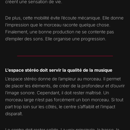
créent une sensation de vie.
De plus, cette mobilité évite l’écoute mécanique. Elle donne
l’impression que le morceau raconte quelque chose.
Finalement, une bonne production ne se contente pas
d’empiler des sons. Elle organise une progression.
L’espace stéréo doit servir la qualité de la musique
L’espace stéréo donne de l’ampleur au morceau. Il permet
de placer les éléments, de créer de la profondeur et d’ouvrir
l’image sonore. Cependant, il doit rester maîtrisé. Un
morceau large n’est pas forcément un bon morceau. Si tout
part trop loin sur les côtés, le centre s’affaiblit et l’impact
disparaît.
Le centre doit rester solide. La voix principale, la basse, la