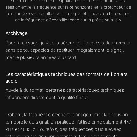
Schéma de principe d’un signal audio numérique montrant la
relation entre la fréquence sur l’axe horizontal et la profondeur de
bits sur l’axe vertical, illustrant un signal et l’impact du bit depth et
de la fréquence d’échantillonnage sur la précision audio.
Archivage
Pour l’archivage, je vise la pérennité. Je choisis des formats
sans perte, capables de restituer intégralement le signal,
même plusieurs années plus tard.
Les caractéristiques techniques des formats de fichiers
audio
Au-delà du format, certaines caractéristiques
techniques
influencent directement la qualité finale.
D’abord, la fréquence d’échantillonnage définit la précision
temporelle du signal. En pratique, j’utilise principalement 44,1
kHz et 48 kHz. Toutefois, des fréquences plus élevées
offrent une marge supplémentaire lors de traitements