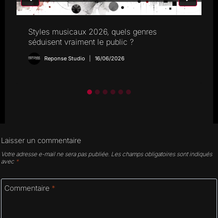
Styles musicaux 2026, quels genres
séduisent vraiment le public ?
Reponse Studio
16/06/2026
Laisser un commentaire
Votre adresse e-mail ne sera pas publiée.
Les champs obligatoires sont indiqués
avec
*
Commentaire
*