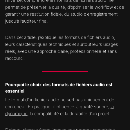
l’inverse, comprendre les formats de fichiers audio me
permet de préserver la qualité, d’optimiser le workflow et de
garantir une restitution fidèle, du
studio d’enregistrement
jusqu’à l’auditeur final.
Dans cet article, j’explique les formats de fichiers audio,
leurs caractéristiques techniques et surtout leurs usages
réels, avec une approche claire, professionnelle et sans
raccourci.
Pourquoi le choix des formats de fichiers audio est
essentiel
Le format d’un fichier audio ne sert pas uniquement de
conteneur. En pratique, il influence la qualité sonore,
la
dynamique
, la compatibilité et la durabilité d’un projet.
D’abord, chaque étape impose ses propres contraintes.