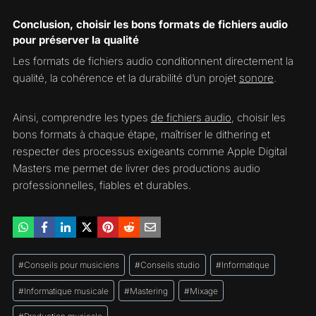
Conclusion, choisir les bons formats de fichiers audio
pour préserver la qualité
Les formats de fichiers audio conditionnent directement la
qualité, la cohérence et la durabilité d’un projet
sonore
.
Ainsi, comprendre les types
de fichiers audio
, choisir les
bons formats à chaque étape, maîtriser le dithering et
respecter des processus exigeants comme Apple Digital
Masters me permet de livrer des productions audio
professionnelles, fiables et durables.
Étiquettes
#
Conseils pour musiciens
#
Conseils studio
#
Informatique
de
la
#
Informatique musicale
#
Mastering
#
Mixage
publication :